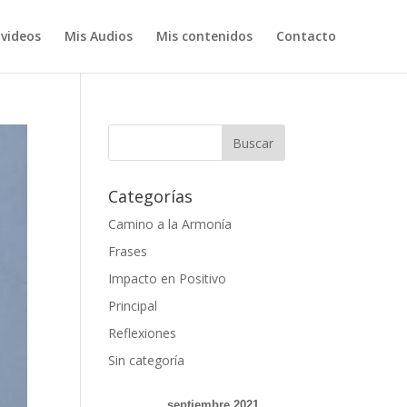
 videos
Mis Audios
Mis contenidos
Contacto
Categorías
Camino a la Armonía
Frases
Impacto en Positivo
Principal
Reflexiones
Sin categoría
septiembre 2021