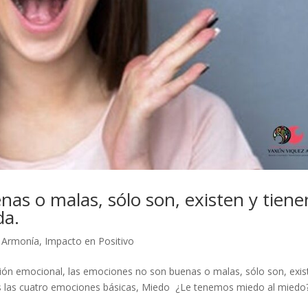
as o malas, sólo son, existen y tiene
da.
a Armonía
,
Impacto en Positivo
sión emocional, las emociones no son buenas o malas, sólo son, exis
os las cuatro emociones básicas, Miedo ¿Le tenemos miedo al miedo?