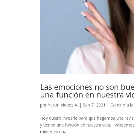
Las emociones no son buen
una función en nuestra vi
por
Yaxún Víquez A.
|
Sep 7, 2021
|
Camino a l
Hoy quiero invitarle para que hagamos una revi
y tienen una función en nuestra vida. Validem
miedo es una...